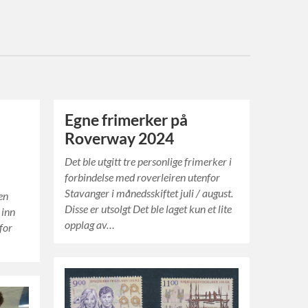
Egne frimerker på
Roverway 2024
Det ble utgitt tre personlige frimerker i
forbindelse med roverleiren utenfor
Stavanger i månedsskiftet juli / august.
ren
Disse er utsolgt Det ble laget kun et lite
 inn
opplag av…
for