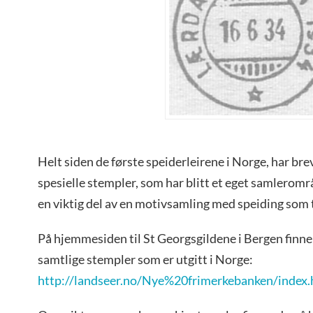
Helt siden de første speiderleirene i Norge, har bre
spesielle stempler, som har blitt et eget samleromr
en viktig del av en motivsamling med speiding som
På hjemmesiden til St Georgsgildene i Bergen finne
samtlige stempler som er utgitt i Norge:
http://landseer.no/Nye%20frimerkebanken/index.